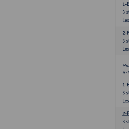
1-
3
s
Les
2-
3
s
Les
Min
6 s
1-
3
s
Les
2-F
3
s