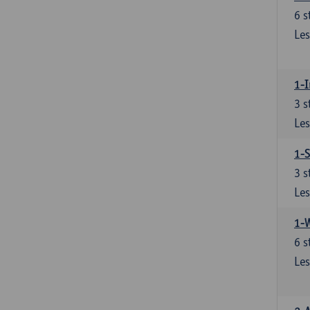
6
s
Les
1-I
3
s
Les
1-S
3
s
Les
1-
6
s
Les