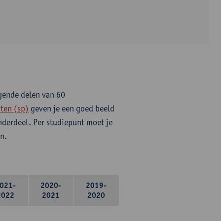
lgende delen van 60
ten (sp)
geven je een goed beeld
onderdeel. Per studiepunt moet je
n.
021-
2020-
2019-
2022
2021
2020