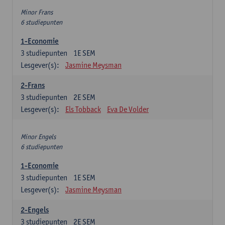
Minor Frans
6 studiepunten
1-Economie
3
studiepunten
1E SEM
Lesgever(s):
Jasmine Meysman
2-Frans
3
studiepunten
2E SEM
Lesgever(s):
Els Tobback
Eva De Volder
Minor Engels
6 studiepunten
1-Economie
3
studiepunten
1E SEM
Lesgever(s):
Jasmine Meysman
2-Engels
3
studiepunten
2E SEM