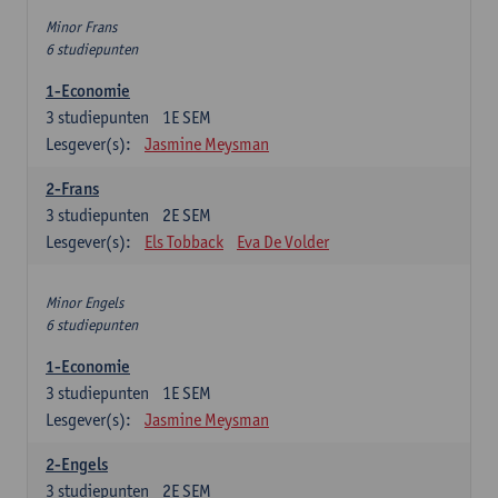
Minor Frans
6 studiepunten
1-Economie
3
studiepunten
1E SEM
Lesgever(s):
Jasmine Meysman
2-Frans
3
studiepunten
2E SEM
Lesgever(s):
Els Tobback
Eva De Volder
Minor Engels
6 studiepunten
1-Economie
3
studiepunten
1E SEM
Lesgever(s):
Jasmine Meysman
2-Engels
3
studiepunten
2E SEM