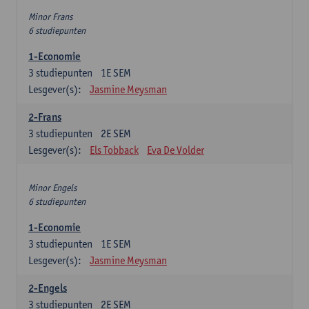
Minor Frans
6 studiepunten
1-Economie
3
studiepunten
1E SEM
Lesgever(s):
Jasmine Meysman
2-Frans
3
studiepunten
2E SEM
Lesgever(s):
Els Tobback
Eva De Volder
Minor Engels
6 studiepunten
1-Economie
3
studiepunten
1E SEM
Lesgever(s):
Jasmine Meysman
2-Engels
3
studiepunten
2E SEM