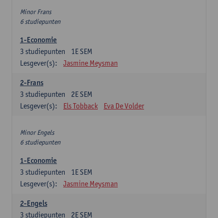
Minor Frans
6 studiepunten
1-Economie
3
studiepunten
1E SEM
Lesgever(s):
Jasmine Meysman
2-Frans
3
studiepunten
2E SEM
Lesgever(s):
Els Tobback
Eva De Volder
Minor Engels
6 studiepunten
1-Economie
3
studiepunten
1E SEM
Lesgever(s):
Jasmine Meysman
2-Engels
3
studiepunten
2E SEM