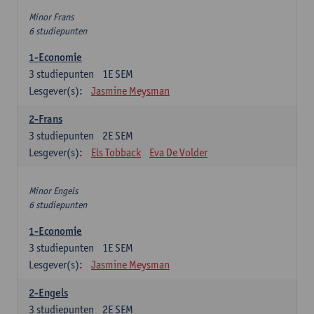
Minor Frans
6 studiepunten
1-Economie
3
studiepunten
1E SEM
Lesgever(s):
Jasmine Meysman
2-Frans
3
studiepunten
2E SEM
Lesgever(s):
Els Tobback
Eva De Volder
Minor Engels
6 studiepunten
1-Economie
3
studiepunten
1E SEM
Lesgever(s):
Jasmine Meysman
2-Engels
3
studiepunten
2E SEM