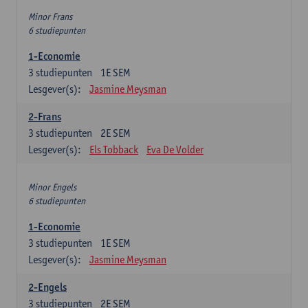
Minor Frans
6 studiepunten
1-Economie
3
studiepunten
1E SEM
Lesgever(s):
Jasmine Meysman
2-Frans
3
studiepunten
2E SEM
Lesgever(s):
Els Tobback
Eva De Volder
Minor Engels
6 studiepunten
1-Economie
3
studiepunten
1E SEM
Lesgever(s):
Jasmine Meysman
2-Engels
3
studiepunten
2E SEM