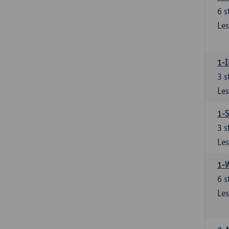
6
s
Les
1-I
3
s
Les
1-S
3
s
Les
1-
6
s
Les