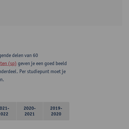
lgende delen van 60
ten (sp)
geven je een goed beeld
onderdeel. Per studiepunt moet je
n.
021-
2020-
2019-
2022
2021
2020