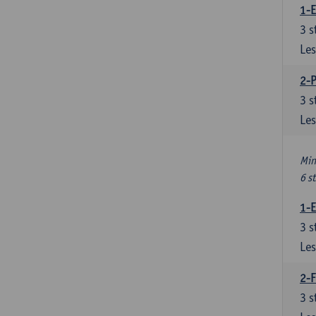
1-
3
s
Les
2-
3
s
Les
Min
6 s
1-
3
s
Les
2-F
3
s