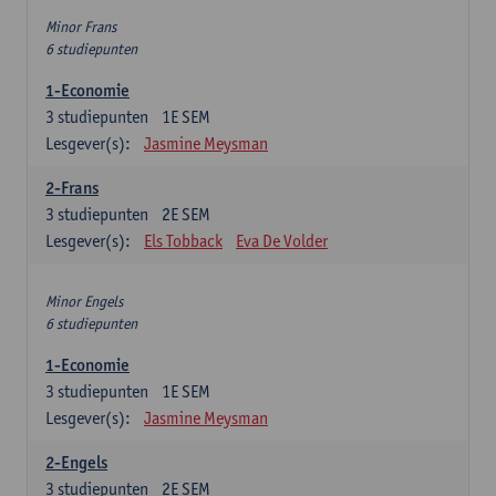
Minor Frans
6 studiepunten
1-Economie
3
studiepunten
1E SEM
Lesgever(s):
Jasmine Meysman
2-Frans
3
studiepunten
2E SEM
Lesgever(s):
Els Tobback
Eva De Volder
Minor Engels
6 studiepunten
1-Economie
3
studiepunten
1E SEM
Lesgever(s):
Jasmine Meysman
2-Engels
3
studiepunten
2E SEM