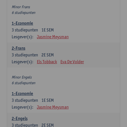
Minor Frans
6 studiepunten
1-Economie
3
studiepunten
1E SEM
Lesgever(s):
Jasmine Meysman
2-Frans
3
studiepunten
2E SEM
Lesgever(s):
Els Tobback
Eva De Volder
Minor Engels
6 studiepunten
1-Economie
3
studiepunten
1E SEM
Lesgever(s):
Jasmine Meysman
2-Engels
3
studiepunten
2E SEM