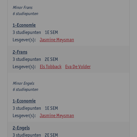
Minor Frans
6 studiepunten
1-Economie
3
studiepunten
1E SEM
Lesgever(s):
Jasmine Meysman
2-Frans
3
studiepunten
2E SEM
Lesgever(s):
Els Tobback
Eva De Volder
Minor Engels
6 studiepunten
1-Economie
3
studiepunten
1E SEM
Lesgever(s):
Jasmine Meysman
2-Engels
3
studiepunten
2E SEM