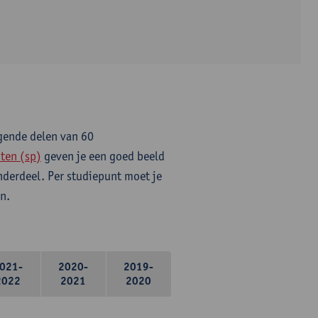
lgende delen van 60
ten (sp)
geven je een goed beeld
onderdeel. Per studiepunt moet je
n.
021-
2020-
2019-
2022
2021
2020