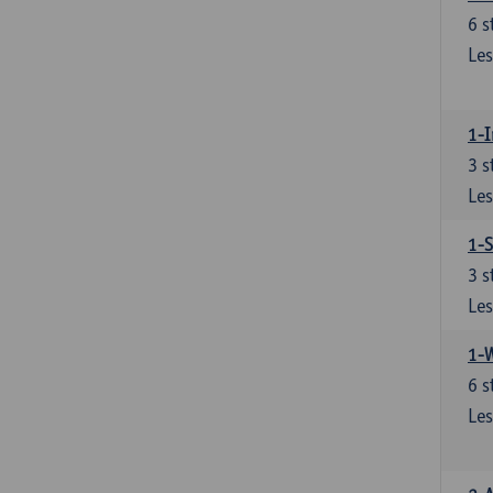
6
s
Les
1-I
3
s
Les
1-S
3
s
Les
1-
6
s
Les