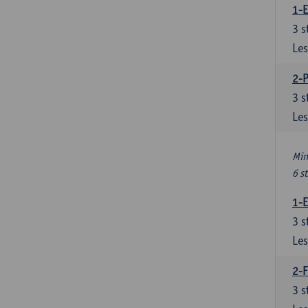
1-
3
s
Les
2-
3
s
Les
Min
6 s
1-
3
s
Les
2-F
3
s