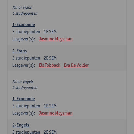
Minor Frans
6 studiepunten
1-Economie
3
studiepunten
1E SEM
Lesgever(s):
Jasmine Meysman
2-Frans
3
studiepunten
2E SEM
Lesgever(s):
Els Tobback
Eva De Volder
Minor Engels
6 studiepunten
1-Economie
3
studiepunten
1E SEM
Lesgever(s):
Jasmine Meysman
2-Engels
3
studiepunten
2E SEM