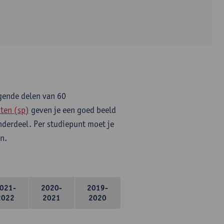
lgende delen van 60
ten (sp)
geven je een goed beeld
onderdeel. Per studiepunt moet je
n.
021-
2020-
2019-
2022
2021
2020