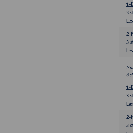
1-
3
s
Les
2-
3
s
Les
Min
6 s
1-
3
s
Les
2-F
3
s