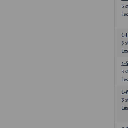
6
s
Les
1-I
3
s
Les
1-S
3
s
Les
1-
6
s
Les