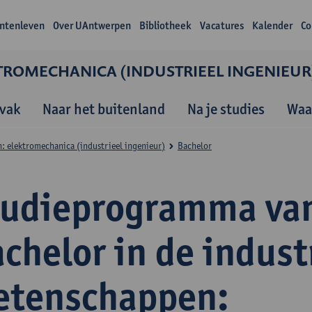
ntenleven
Over UAntwerpen
Bibliotheek
Vacatures
Kalender
Co
TROMECHANICA (INDUSTRIEEL INGENIEUR
vak
Naar het buitenland
Na je studies
Waa
: elektromechanica (industrieel ingenieur)
Bachelor
tudieprogramma va
chelor in de indust
etenschappen: