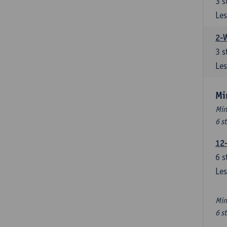
3
s
Les
2-
3
s
Les
Mi
Min
6 s
12
6
s
Les
Min
6 s