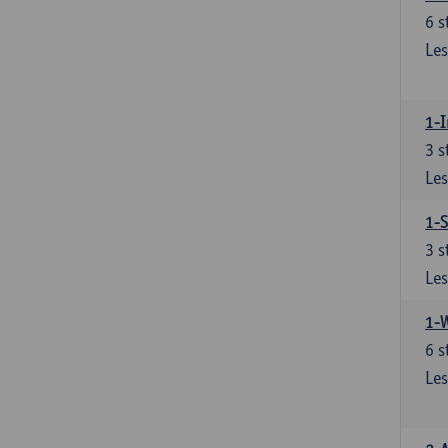
6
s
Les
1-I
3
s
Les
1-S
3
s
Les
1-
6
s
Les