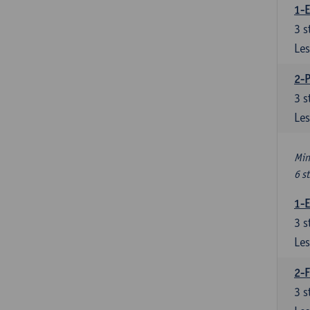
1-
3
s
Les
2-
3
s
Les
Min
6 s
1-
3
s
Les
2-F
3
s