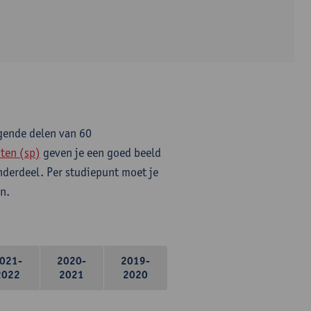
lgende delen van 60
ten (sp)
geven je een goed beeld
onderdeel. Per studiepunt moet je
n.
021-
2020-
2019-
2022
2021
2020