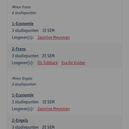
Minor Frans
6 studiepunten
1-Economie
3
studiepunten
1E SEM
Lesgever(s):
Jasmine Meysman
2-Frans
3
studiepunten
2E SEM
Lesgever(s):
Els Tobback
Eva De Volder
Minor Engels
6 studiepunten
1-Economie
3
studiepunten
1E SEM
Lesgever(s):
Jasmine Meysman
2-Engels
3
studiepunten
2E SEM