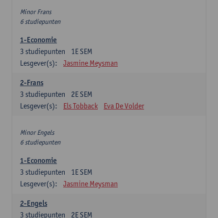
Minor Frans
6 studiepunten
1-Economie
3
studiepunten
1E SEM
Lesgever(s):
Jasmine Meysman
2-Frans
3
studiepunten
2E SEM
Lesgever(s):
Els Tobback
Eva De Volder
Minor Engels
6 studiepunten
1-Economie
3
studiepunten
1E SEM
Lesgever(s):
Jasmine Meysman
2-Engels
3
studiepunten
2E SEM