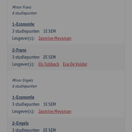
Minor Frans
6 studiepunten
1-Economie
3
studiepunten
1E SEM
Lesgever(s):
Jasmine Meysman
2-Frans
3
studiepunten
2E SEM
Lesgever(s):
Els Tobback
Eva De Volder
Minor Engels
6 studiepunten
1-Economie
3
studiepunten
1E SEM
Lesgever(s):
Jasmine Meysman
2-Engels
3
studiepunten
2E SEM