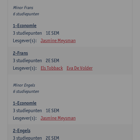
Minor Frans
6 studiepunten
1-Economie
3
studiepunten
1E SEM
Lesgever(s):
Jasmine Meysman
2-Frans
3
studiepunten
2E SEM
Lesgever(s):
Els Tobback
Eva De Volder
Minor Engels
6 studiepunten
1-Economie
3
studiepunten
1E SEM
Lesgever(s):
Jasmine Meysman
2-Engels
3
studiepunten
2E SEM