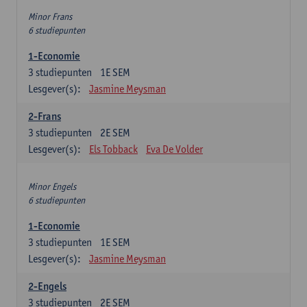
Minor Frans
6 studiepunten
1-Economie
3
studiepunten
1E SEM
Lesgever(s):
Jasmine Meysman
2-Frans
3
studiepunten
2E SEM
Lesgever(s):
Els Tobback
Eva De Volder
Minor Engels
6 studiepunten
1-Economie
3
studiepunten
1E SEM
Lesgever(s):
Jasmine Meysman
2-Engels
3
studiepunten
2E SEM