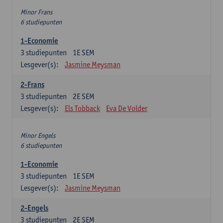
Minor Frans
6 studiepunten
1-Economie
3
studiepunten
1E SEM
Lesgever(s):
Jasmine Meysman
2-Frans
3
studiepunten
2E SEM
Lesgever(s):
Els Tobback
Eva De Volder
Minor Engels
6 studiepunten
1-Economie
3
studiepunten
1E SEM
Lesgever(s):
Jasmine Meysman
2-Engels
3
studiepunten
2E SEM