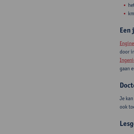
he
km
Een 
Engine
door i
Ingen
gaan e
Doct
Je kan
ook to
Lesg