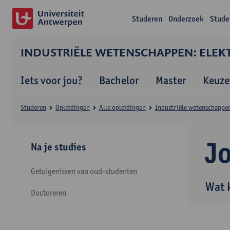
Studeren
Onderzoek
Stude
INDUSTRIËLE WETENSCHAPPEN: ELEKT
Iets voor jou?
Bachelor
Master
Keuze
Studeren
Opleidingen
Alle opleidingen
Industriële wetenschappen:
J
Na je studies
Getuigenissen van oud-studenten
Wat 
Doctoreren