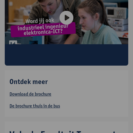
Alles over de opleiding industriële
wetenschappen: elektronica-ICT
Ontdek meer
Download de brochure
De brochure thuis in de bus