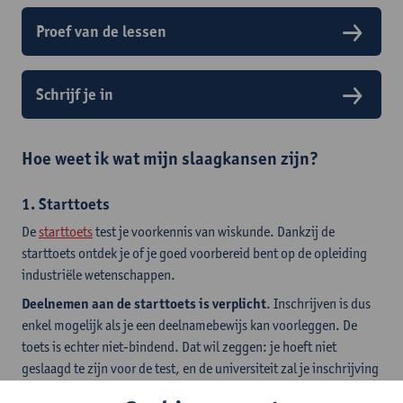
Proef van de lessen
Schrijf je in
Hoe weet ik wat mijn slaagkansen zijn?
1. Starttoets
De
starttoets
test je voorkennis van wiskunde. Dankzij de
starttoets ontdek je of je goed voorbereid bent op de opleiding
industriële wetenschappen.
Deelnemen aan de starttoets is verplicht
. Inschrijven is dus
enkel mogelijk als je een deelnamebewijs kan voorleggen. De
toets is echter niet-bindend. Dat wil zeggen: je hoeft niet
geslaagd te zijn voor de test, en de universiteit zal je inschrijving
niet weigeren als je niet slaagt.