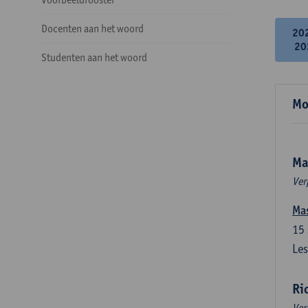
Docenten aan het woord
20
20
Studenten aan het woord
Mo
Ma
Ver
Mas
15
Les
Ri
Ver