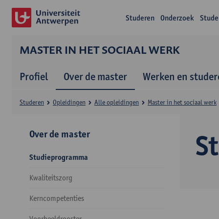
Studeren
Onderzoek
Stude
MASTER IN HET SOCIAAL WERK
Profiel
Over de master
Werken en studer
Studeren
Opleidingen
Alle opleidingen
Master in het sociaal werk
Over de master
S
Studieprogramma
Kwaliteitszorg
Kerncompetenties
Voorbeeldrooster