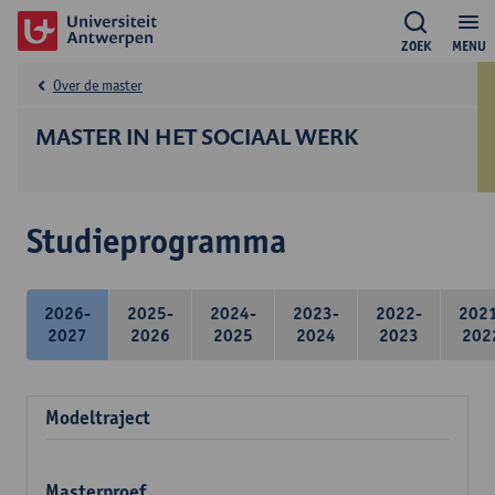
ZOEK
MENU
Over de master
MASTER IN HET SOCIAAL WERK
Studieprogramma
2026-
2025-
2024-
2023-
2022-
202
2027
2026
2025
2024
2023
202
Modeltraject
Masterproef