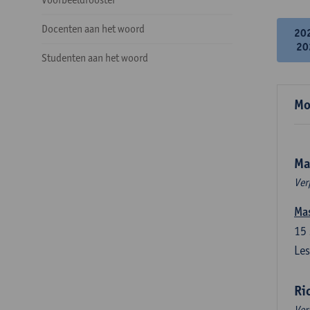
Docenten aan het woord
20
20
Studenten aan het woord
Mo
Ma
Ver
Mas
15
Les
Ri
Ver