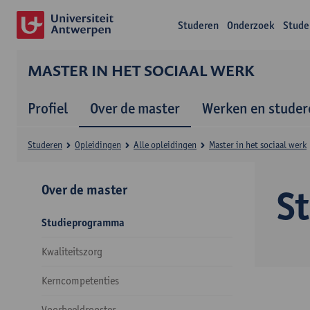
Studeren
Onderzoek
Stude
MASTER IN HET SOCIAAL WERK
Profiel
Over de master
Werken en studer
Studeren
Opleidingen
Alle opleidingen
Master in het sociaal werk
Over de master
S
Studieprogramma
Kwaliteitszorg
Kerncompetenties
Voorbeeldrooster