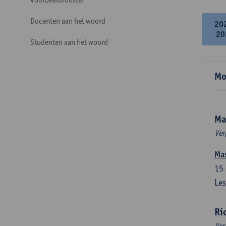
Docenten aan het woord
20
20
Studenten aan het woord
Mo
Ma
Ver
Mas
15
Les
Ri
Ver