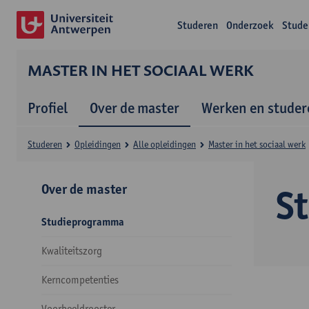
Studeren
Onderzoek
Stude
MASTER IN HET SOCIAAL WERK
Profiel
Over de master
Werken en studer
Studeren
Opleidingen
Alle opleidingen
Master in het sociaal werk
Over de master
S
Studieprogramma
Kwaliteitszorg
Kerncompetenties
Voorbeeldrooster