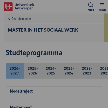
ZOEK
MENU
Over de master
MASTER IN HET SOCIAAL WERK
Studieprogramma
2026-
2025-
2024-
2023-
2022-
202
2027
2026
2025
2024
2023
202
Modeltraject
Masterproef