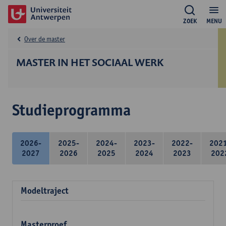
ZOEK
MENU
Over de master
MASTER IN HET SOCIAAL WERK
Studieprogramma
2026-
2025-
2024-
2023-
2022-
202
2027
2026
2025
2024
2023
202
Modeltraject
Masterproef