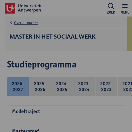
ZOEK
MENU
Over de master
MASTER IN HET SOCIAAL WERK
Studieprogramma
2026-
2025-
2024-
2023-
2022-
202
2027
2026
2025
2024
2023
202
Modeltraject
Masterproef