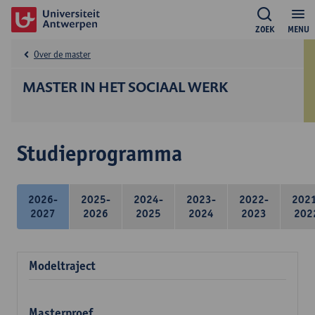
ZOEK
MENU
Over de master
MASTER IN HET SOCIAAL WERK
Studieprogramma
2026-
2025-
2024-
2023-
2022-
202
2027
2026
2025
2024
2023
202
Modeltraject
Masterproef