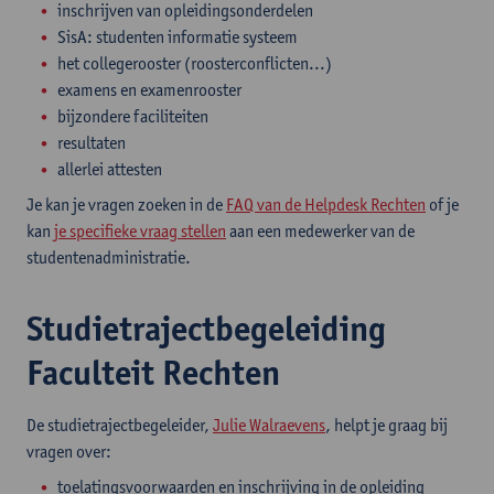
inschrijven van opleidingsonderdelen
SisA: studenten informatie systeem
het collegerooster (roosterconflicten...)
examens en examenrooster
bijzondere faciliteiten
resultaten
allerlei attesten
Je kan je vragen zoeken in de
FAQ van de Helpdesk Rechten
of je
kan
je specifieke vraag stellen
aan een medewerker van de
studentenadministratie.
Studietrajectbegeleiding
Faculteit Rechten
De studietrajectbegeleider,
Julie Walraevens
, helpt je graag bij
vragen over:
toelatingsvoorwaarden en inschrijving in de opleiding