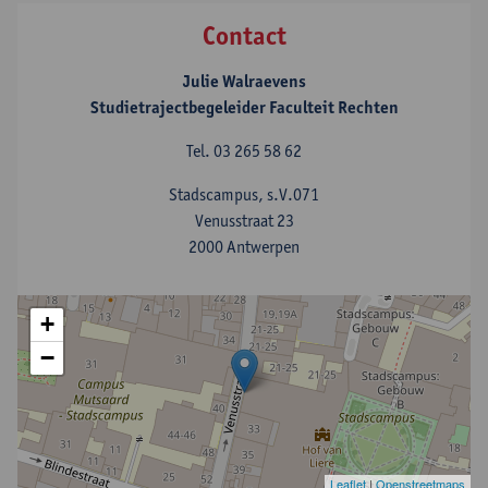
Contact
Julie Walraevens
Studietrajectbegeleider Faculteit Rechten
Tel.
03 265 58 62
Stadscampus, s.V.071
Venusstraat 23
2000 Antwerpen
+
−
Leaflet
|
Openstreetmaps