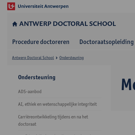
ANTWERP DOCTORAL SCHOOL
Procedure doctoreren
Doctoraatsopleiding
Antwerp Doctoral School
Ondersteuning
Ondersteuning
M
ADS-aanbod
AI, ethiek en wetenschappelijke integriteit
Carrièreontwikkeling tijdens en na het
doctoraat