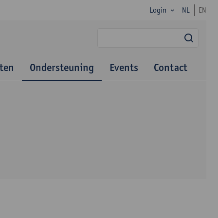
Login
NL
EN
zoek
ten
Ondersteuning
Events
Contact