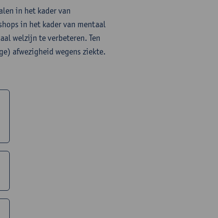
len in het kader van
shops in het kader van mentaal
aal welzijn te verbeteren. Ten
ige) afwezigheid wegens ziekte.