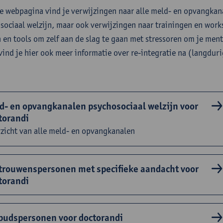
e webpagina vind je verwijzingen naar alle meld- en opvangkana
sociaal welzijn, maar ook verwijzingen naar trainingen en work
n en tools om zelf aan de slag te gaan met stressoren om je ment
 vind je hier ook meer informatie over re-integratie na (langdur
d- en opvangkanalen psychosociaal welzijn voor
torandi
zicht van alle meld- en opvangkanalen
trouwenspersonen met specifieke aandacht voor
torandi
udspersonen voor doctorandi