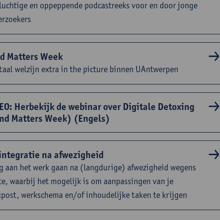
luchtige en oppeppende podcastreeks voor en door jonge
erzoekers
d Matters Week
aal welzijn extra in the picture binnen UAntwerpen
EO: Herbekijk de webinar over Digitale Detoxing
nd Matters Week) (Engels)
integratie na afwezigheid
g aan het werk gaan na (langdurige) afwezigheid wegens
te, waarbij het mogelijk is om aanpassingen van je
post, werkschema en/of inhoudelijke taken te krijgen