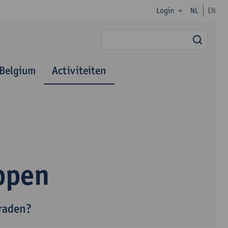
Login
NL
EN
zoek
Belgium
Activiteiten
ppen
eraden?