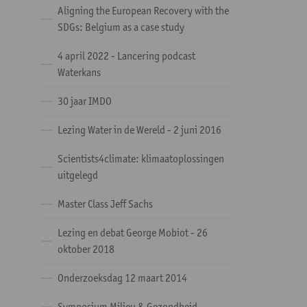
Aligning the European Recovery with the
SDGs: Belgium as a case study
4 april 2022 - Lancering podcast
Waterkans
30 jaar IMDO
Lezing Water in de Wereld - 2 juni 2016
Scientists4climate: klimaatoplossingen
uitgelegd
Master Class Jeff Sachs
Lezing en debat George Mobiot - 26
oktober 2018
Onderzoeksdag 12 maart 2014
Symposium Milieu & Gezondheid