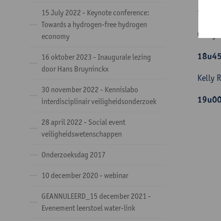
18u3
15 July 2022 - Keynote conference:
Towards a hydrogen-free hydrogen
Cathy 
economy
18u45
16 oktober 2023 - Inaugurale lezing
door Hans Bruyninckx
Kelly 
30 november 2022 - Kennislabo
19u00
interdisciplinair veiligheidsonderzoek
28 april 2022 - Social event
veiligheidswetenschappen
Onderzoeksdag 2017
10 december 2020 - webinar
GEANNULEERD_15 december 2021 -
Evenement leerstoel water-link