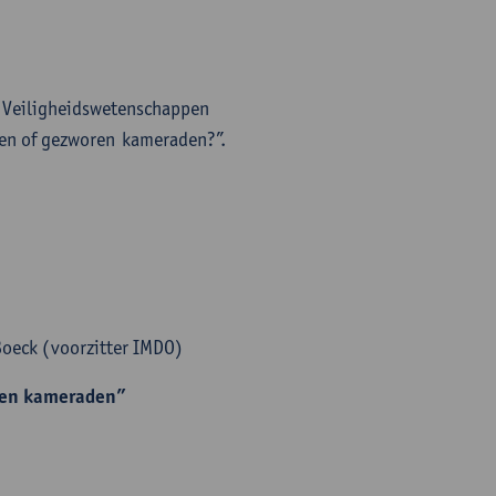
 Veiligheidswetenschappen
nden of gezworen kameraden?”.
Boeck (voorzitter IMDO)
oren kameraden”