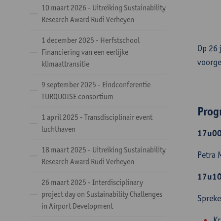
10 maart 2026 - Uitreiking Sustainability
Research Award Rudi Verheyen
1 december 2025 - Herfstschool
Op 26 
Financiering van een eerlijke
voorge
klimaattransitie
9 september 2025 - Eindconferentie
TURQUOISE consortium
Pro
1 april 2025 - Transdisciplinair event
luchthaven
17u00
18 maart 2025 - Uitreiking Sustainability
Petra 
Research Award Rudi Verheyen
17u10
26 maart 2025 - Interdisciplinary
project day on Sustainability Challenges
Sprek
in Airport Development
Kr