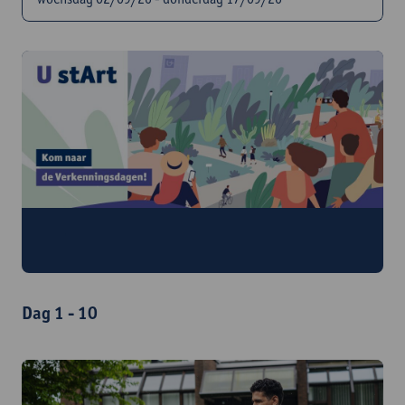
U stArt Verkenningsdagen
zaterdag 12/09/26 tot en met maandag 14/09/26
Dag 1 - 10