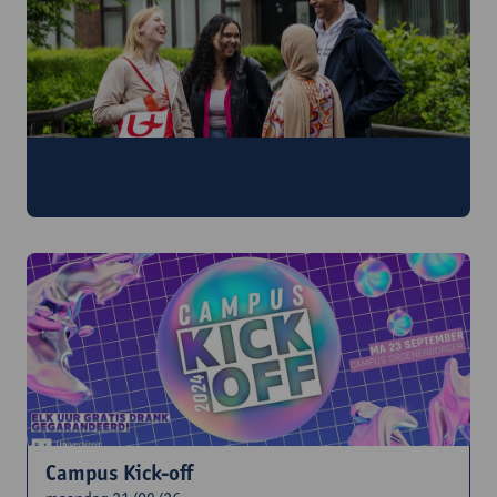
Onthaaldag faculteit
maandag 21/09/26
Campus Kick-off