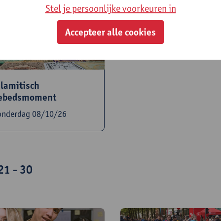
Stel je persoonlijke voorkeuren in
Accepteer alle cookies
slamitisch
ebedsmoment
onderdag 08/10/26
21 - 30