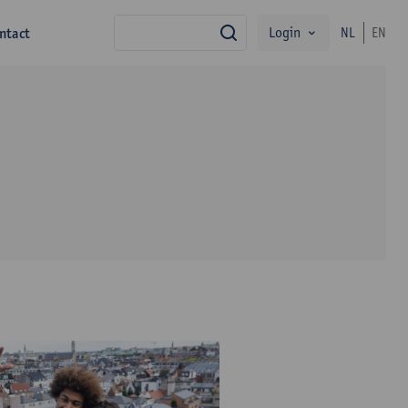
Login
ntact
NL
EN
zoek