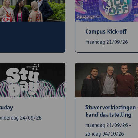
Campus Kick-off
thaaldag faculteit ​
maandag 21/09/26
aandag 21/09/26
Stuververkiezingen 
tuday
kandidaatstelling
onderdag 24/09/26
maandag 21/09/26 -
zondag 04/10/26