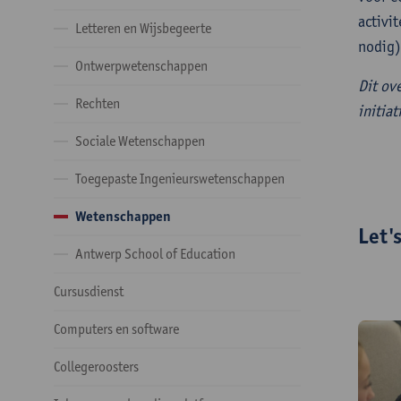
activit
Letteren en Wijsbegeerte
nodig)
Ontwerpwetenschappen
Dit ov
Rechten
initiat
Sociale Wetenschappen
Toegepaste Ingenieurswetenschappen
Wetenschappen
Let'
Antwerp School of Education
Cursusdienst
Computers en software
Collegeroosters