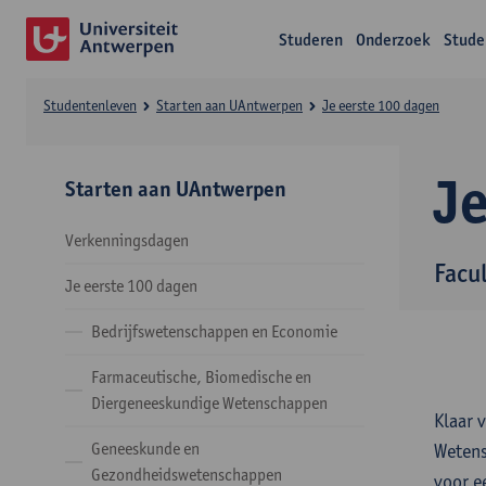
Studeren
Onderzoek
Stude
Studentenleven
Starten aan UAntwerpen
Je eerste 100 dagen
J
Starten aan UAntwerpen
Verkenningsdagen
Facu
Je eerste 100 dagen
Bedrijfswetenschappen en Economie
Farmaceutische, Biomedische en
Diergeneeskundige Wetenschappen
Klaar 
Geneeskunde en
Wetens
Gezondheidswetenschappen
voor e