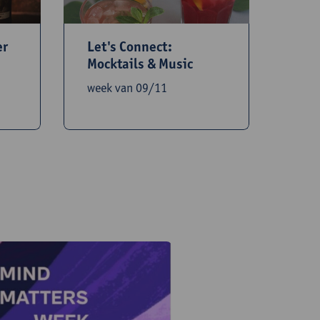
er
Let's Connect:
Mocktails & Music
week van 09/11