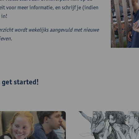
eit voor meer informatie, en schrijf je (indien
 in!
erzicht wordt wekelijks aangevuld met nieuwe
ieven.
s get started!