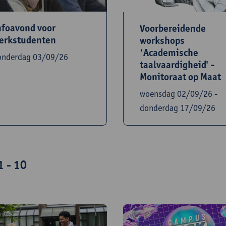
nfoavond voor
Voorbereidende
erkstudenten
workshops
'Academische
onderdag 03/09/26
taalvaardigheid' -
Monitoraat op Maat
woensdag 02/09/26 -
donderdag 17/09/26
1 - 10