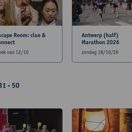
scape Room: clue &
Antwerp (half)
onnect
Marathon 2026
eek van 12/10
zondag 18/10/26
31 - 50