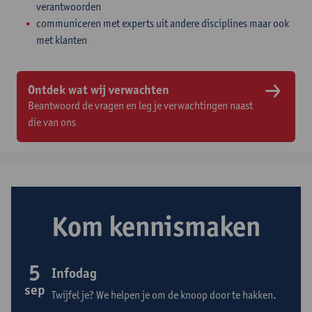
verantwoorden
communiceren met experts uit andere disciplines maar ook
met klanten
Ontdek wat wij verwachten
Beantwoord de vragen en leg je verwachtingen naast
die van ons
Kom kennismaken
5
Infodag
sep
Twijfel je? We helpen je om de knoop door te hakken.