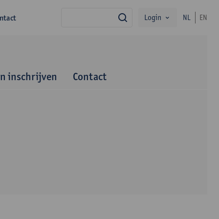
Login
ntact
NL
EN
zoek
en inschrijven
Contact