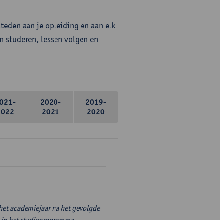
steden aan je opleiding en aan elk
n studeren, lessen volgen en
021-
2020-
2019-
2022
2021
2020
 het academiejaar na het gevolgde
' in het studieprogramma.