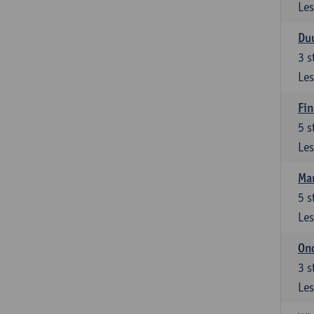
Les
Du
3
s
Les
Fi
5
s
Les
Ma
5
s
Les
On
3
s
Les