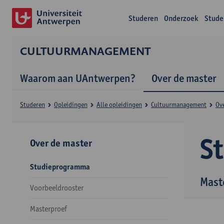
Studeren
Onderzoek
Stude
CULTUURMANAGEMENT
Waarom aan UAntwerpen?
Over de master
Studeren
Opleidingen
Alle opleidingen
Cultuurmanagement
Ov
S
Over de master
Studieprogramma
Mast
Voorbeeldrooster
Masterproef