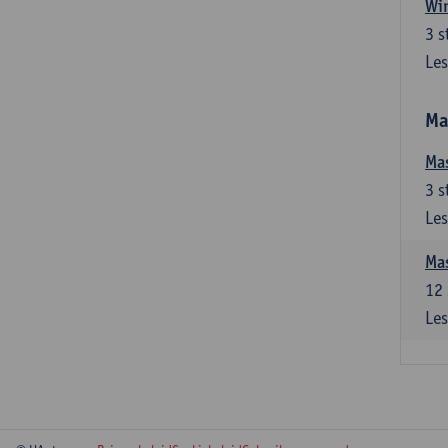
Win
3
s
Les
Ma
Mas
3
s
Les
Mas
12
Les