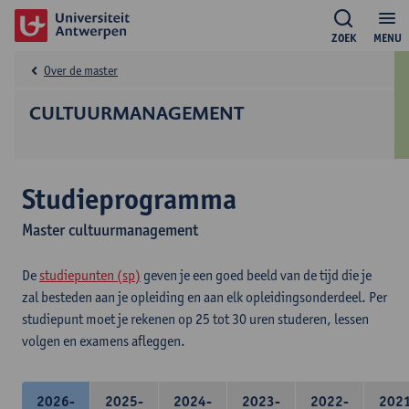
ZOEK
MENU
Over de master
CULTUURMANAGEMENT
Studieprogramma
Master cultuurmanagement
De
studiepunten (sp)
geven je een goed beeld van de tijd die je
zal besteden aan je opleiding en aan elk opleidingsonderdeel. Per
studiepunt moet je rekenen op 25 tot 30 uren studeren, lessen
volgen en examens afleggen.
2026-
2025-
2024-
2023-
2022-
202