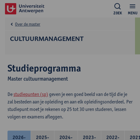
ZOEK
MENU
Over de master
CULTUURMANAGEMENT
Studieprogramma
Master cultuurmanagement
De
studiepunten (sp)
geven je een goed beeld van de tijd die je
zal besteden aan je opleiding en aan elk opleidingsonderdeel. Per
studiepunt moet je rekenen op 25 tot 30 uren studeren, lessen
volgen en examens afleggen.
2026-
2025-
2024-
2023-
2022-
202