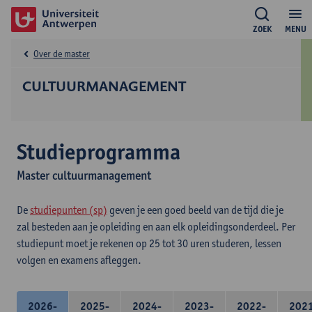
ZOEK
MENU
Over de master
CULTUURMANAGEMENT
Studieprogramma
Master cultuurmanagement
De
studiepunten (sp)
geven je een goed beeld van de tijd die je
zal besteden aan je opleiding en aan elk opleidingsonderdeel. Per
studiepunt moet je rekenen op 25 tot 30 uren studeren, lessen
volgen en examens afleggen.
2026-
2025-
2024-
2023-
2022-
202