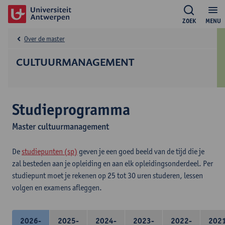
ZOEK
MENU
Over de master
CULTUURMANAGEMENT
Studieprogramma
Master cultuurmanagement
De
studiepunten (sp)
geven je een goed beeld van de tijd die je
zal besteden aan je opleiding en aan elk opleidingsonderdeel. Per
studiepunt moet je rekenen op 25 tot 30 uren studeren, lessen
volgen en examens afleggen.
2026-
2025-
2024-
2023-
2022-
202