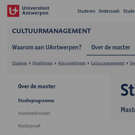
Studeren
Onderzoek
Stude
CULTUURMANAGEMENT
Waarom aan UAntwerpen?
Over de master
Studeren
Opleidingen
Alle opleidingen
Cultuurmanagement
Ov
S
Over de master
Studieprogramma
Mast
Voorbeeldrooster
Masterproef