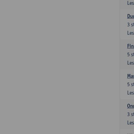
Les
Du
3
s
Les
Fi
5
s
Les
Ma
5
s
Les
On
3
s
Les