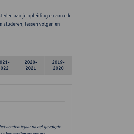
steden aan je opleiding en aan elk
n studeren, lessen volgen en
021-
2020-
2019-
2022
2021
2020
 het academiejaar na het gevolgde
' in het studieprogramma.