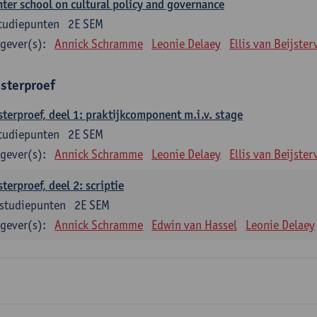
ter school on cultural policy and governance
tudiepunten
2E SEM
gever(s):
Annick Schramme
Leonie Delaey
Ellis van Beijster
sterproef
terproef, deel 1: praktijkcomponent m.i.v. stage
tudiepunten
2E SEM
gever(s):
Annick Schramme
Leonie Delaey
Ellis van Beijster
terproef, deel 2: scriptie
studiepunten
2E SEM
gever(s):
Annick Schramme
Edwin van Hassel
Leonie Delaey