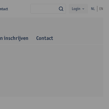
Login
ntact
NL
EN
zoek
en inschrijven
Contact