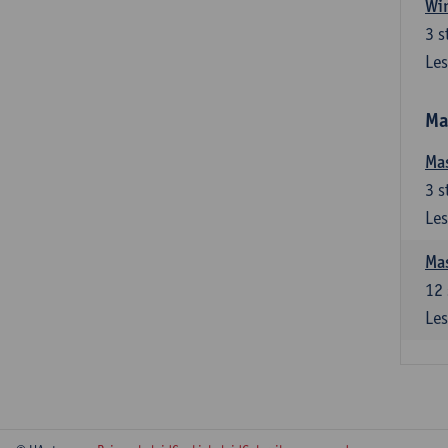
Win
3
s
Les
Ma
Mas
3
s
Les
Mas
12
Les