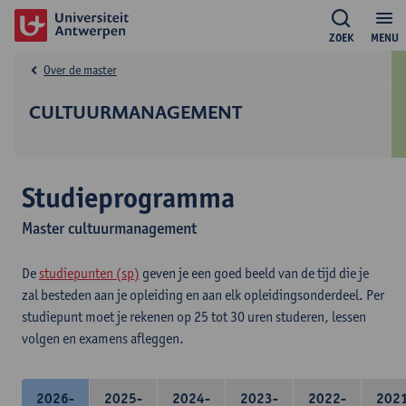
ZOEK
MENU
Over de master
CULTUURMANAGEMENT
Studieprogramma
Master cultuurmanagement
De
studiepunten (sp)
geven je een goed beeld van de tijd die je
zal besteden aan je opleiding en aan elk opleidingsonderdeel. Per
studiepunt moet je rekenen op 25 tot 30 uren studeren, lessen
volgen en examens afleggen.
2026-
2025-
2024-
2023-
2022-
202