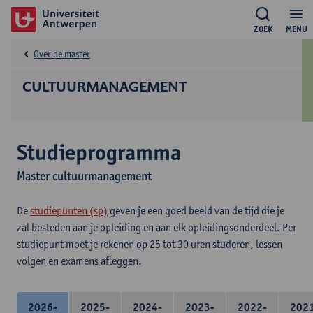
ZOEK
MENU
Over de master
CULTUURMANAGEMENT
Studieprogramma
Master cultuurmanagement
De
studiepunten (sp)
geven je een goed beeld van de tijd die je
zal besteden aan je opleiding en aan elk opleidingsonderdeel. Per
studiepunt moet je rekenen op 25 tot 30 uren studeren, lessen
volgen en examens afleggen.
2026-
2025-
2024-
2023-
2022-
202