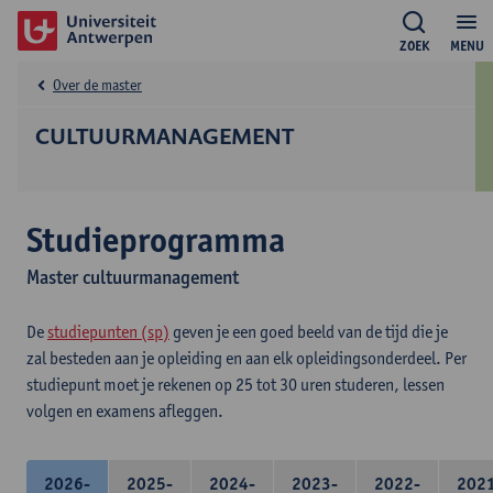
ZOEK
MENU
Over de master
CULTUURMANAGEMENT
Studieprogramma
Master cultuurmanagement
De
studiepunten (sp)
geven je een goed beeld van de tijd die je
zal besteden aan je opleiding en aan elk opleidingsonderdeel. Per
studiepunt moet je rekenen op 25 tot 30 uren studeren, lessen
volgen en examens afleggen.
2026-
2025-
2024-
2023-
2022-
202