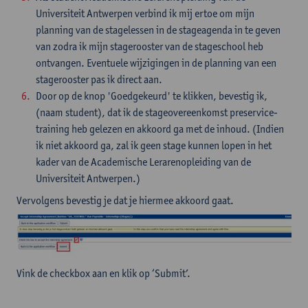
Universiteit Antwerpen verbind ik mij ertoe om mijn
planning van de stagelessen in de stageagenda in te geven
van zodra ik mijn stagerooster van de stageschool heb
ontvangen. Eventuele wijzigingen in de planning van een
stagerooster pas ik direct aan.
Door op de knop 'Goedgekeurd' te klikken, bevestig ik,
(naam student), dat ik de stageovereenkomst preservice-
training heb gelezen en akkoord ga met de inhoud. (Indien
ik niet akkoord ga, zal ik geen stage kunnen lopen in het
kader van de Academische Lerarenopleiding van de
Universiteit Antwerpen.)
Vervolgens bevestig je dat je hiermee akkoord gaat.
Vink de checkbox aan en klik op ‘Submit’.