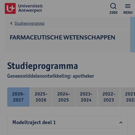
ZOEK
MENU
Studieprogramma
FARMACEUTISCHE WETENSCHAPPEN
Studieprogramma
Geneesmiddelenontwikkeling: apotheker
2026-
2025-
2024-
2023-
2022-
202
2027
2026
2025
2024
2023
202
Modeltraject deel 1