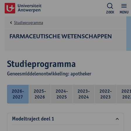
ZOEK
MENU
Studieprogramma
FARMACEUTISCHE WETENSCHAPPEN
Studieprogramma
Geneesmiddelenontwikkeling: apotheker
2026-
2025-
2024-
2023-
2022-
202
2027
2026
2025
2024
2023
202
Modeltraject deel 1