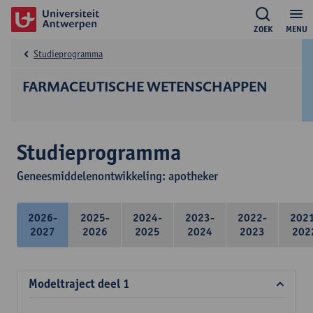
ZOEK
MENU
Studieprogramma
FARMACEUTISCHE WETENSCHAPPEN
Studieprogramma
Geneesmiddelenontwikkeling: apotheker
2026-
2025-
2024-
2023-
2022-
202
2027
2026
2025
2024
2023
202
Modeltraject deel 1